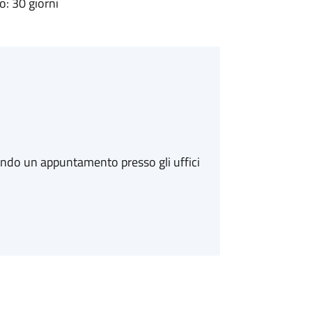
: 30 giorni
ando un appuntamento presso gli uffici