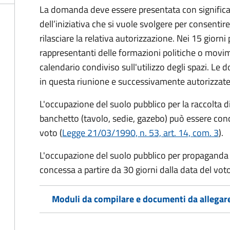
La domanda deve essere presentata con significati
dell’iniziativa che si vuole svolgere per consentire
rilasciare la relativa autorizzazione. Nei 15 giorni
rappresentanti delle formazioni politiche o mov
calendario condiviso sull'utilizzo degli spazi. L
in questa riunione e successivamente autorizzate
L'occupazione del suolo pubblico per la raccolta d
banchetto (tavolo, sedie, gazebo) può essere conc
voto (
Legge 21/03/1990, n. 53, art. 14, com. 3
).
L'occupazione del suolo pubblico per propaganda 
concessa a partire da 30 giorni dalla data del voto
Moduli da compilare e documenti da allegar