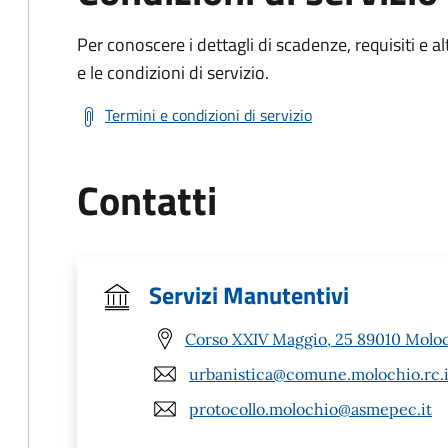
Per conoscere i dettagli di scadenze, requisiti e al
e le condizioni di servizio.
Termini e condizioni di servizio
Contatti
Servizi Manutentivi
Corso XXIV Maggio, 25 89010 Moloc
urbanistica@comune.molochio.rc.i
protocollo.molochio@asmepec.it