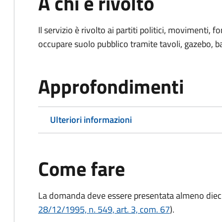
A chi è rivolto
Il servizio è rivolto ai partiti politici, movimenti,
occupare suolo pubblico tramite tavoli, gazebo, ban
Approfondimenti
Ulteriori informazioni
Come fare
La domanda deve essere presentata
almeno dieci
28/12/1995, n. 549, art. 3, com. 67
).