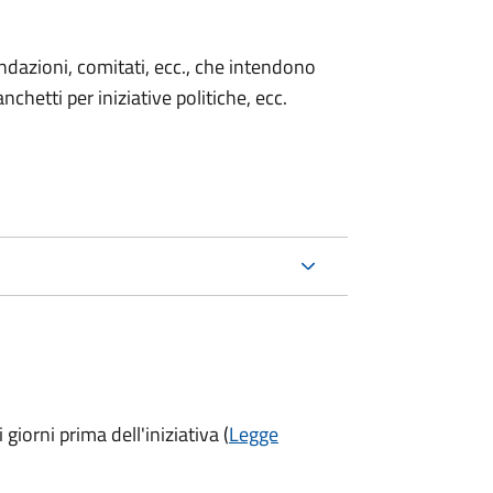
 fondazioni, comitati, ecc., che intendono
chetti per iniziative politiche, ecc.
 giorni prima
dell'iniziativa (
Legge