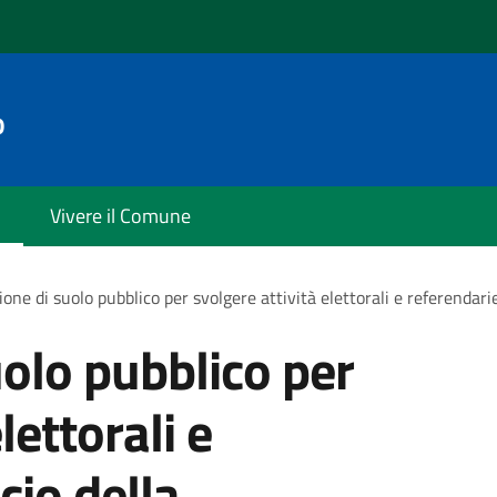
o
Vivere il Comune
one di suolo pubblico per svolgere attività elettorali e referendarie
olo pubblico per
lettorali e
cio della