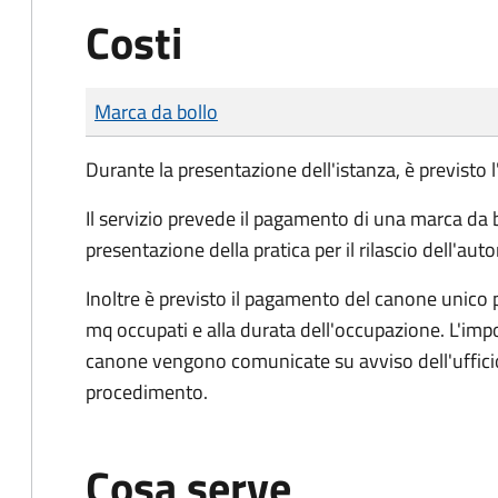
Costi
Tipo di pagamento
Importo
Marca da bollo
Durante la presentazione dell'istanza, è previsto
Il servizio prevede il pagamento di una marca da
presentazione della pratica per il rilascio dell'aut
Inoltre è previsto il pagamento del canone unico p
mq occupati e alla durata dell'occupazione. L'imp
canone vengono comunicate su avviso dell'ufficio
procedimento.
Cosa serve