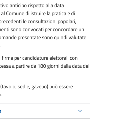
vo anticipo rispetto alla data
 al Comune di istruire la pratica e di
 precedenti le consultazioni popolari, i
imenti sono convocati per concordare un
e domande presentate sono quindi valutate
.
i firme per candidature elettorali con
essa a partire da 180 giorni dalla data del
(tavolo, sedie, gazebo) può essere
.
e