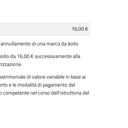
16,00 €
 l'annullamento di una marca da bollo.
 bollo da 16,00 € successivamente alla
orizzazione.
atrimoniale di valore variabile in base ai
orto e le modalità di pagamento del
 competente nel corso dell'istruttoria del