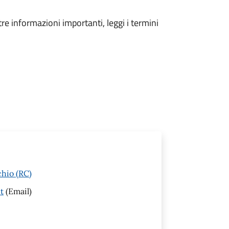
tre informazioni importanti, leggi i termini
hio (RC)
t
(Email)