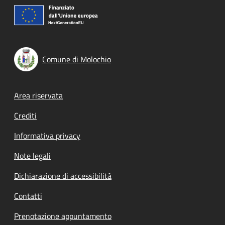
Comune di Molochio
Footer menu
Area riservata
Crediti
Informativa privacy
Note legali
Dichiarazione di accessibilità
Contatti
Prenotazione appuntamento