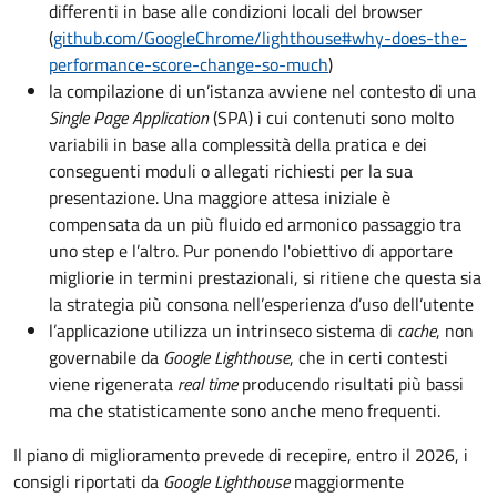
differenti in base alle condizioni locali del browser
(
github.com/GoogleChrome/lighthouse#why-does-the-
performance-score-change-so-much
)
la compilazione di un’istanza avviene nel contesto di una
Single Page Application
(SPA) i cui contenuti sono molto
variabili in base alla complessità della pratica e dei
conseguenti moduli o allegati richiesti per la sua
presentazione. Una maggiore attesa iniziale è
compensata da un più fluido ed armonico passaggio tra
uno step e l’altro. Pur ponendo l'obiettivo di apportare
migliorie in termini prestazionali, si ritiene che questa sia
la strategia più consona nell’esperienza d’uso dell’utente
l’applicazione utilizza un intrinseco sistema di
cache
, non
governabile da
Google Lighthouse
, che in certi contesti
viene rigenerata
real time
producendo risultati più bassi
ma che statisticamente sono anche meno frequenti.
Il piano di miglioramento prevede di recepire, entro il 2026, i
consigli riportati da
Google Lighthouse
maggiormente