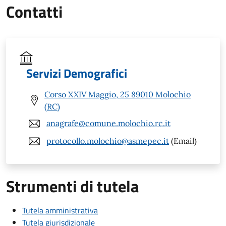
Contatti
Servizi Demografici
Corso XXIV Maggio, 25 89010 Molochio
(RC)
anagrafe@comune.molochio.rc.it
protocollo.molochio@asmepec.it
(Email)
Strumenti di tutela
Tutela amministrativa
Tutela giurisdizionale