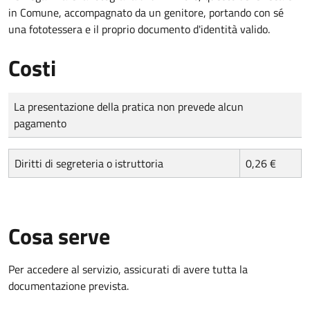
in Comune, accompagnato da un genitore, portando con sé
una fototessera e il proprio documento d'identità valido.
Costi
Tipo di pagamento
Importo
La presentazione della pratica non prevede alcun
pagamento
Diritti di segreteria o istruttoria
0,26 €
Cosa serve
Per accedere al servizio, assicurati di avere tutta la
documentazione prevista.