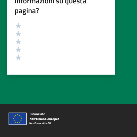
informazioni su questa
pagina?
Valutazione
Valuta 5 stelle su 5
Valuta 4 stelle su 5
Valuta 3 stelle su 5
Valuta 2 stelle su 5
Valuta 1 stelle su 5