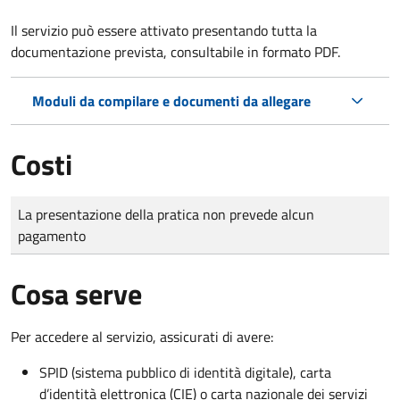
Il servizio può essere attivato presentando tutta la
documentazione prevista, consultabile in formato PDF.
Moduli da compilare e documenti da allegare
Costi
Tipo di pagamento
Importo
La presentazione della pratica non prevede alcun
pagamento
Cosa serve
Per accedere al servizio, assicurati di avere:
SPID (sistema pubblico di identità digitale), carta
d’identità elettronica (CIE) o carta nazionale dei servizi