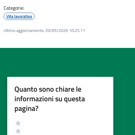
Categorie:
Vita lavorativa
Ultimo aggiornamento:
20/05/2026 10:25.11
Quanto sono chiare le
informazioni su questa
pagina?
Valutazione
Valuta 5 stelle su 5
Valuta 4 stelle su 5