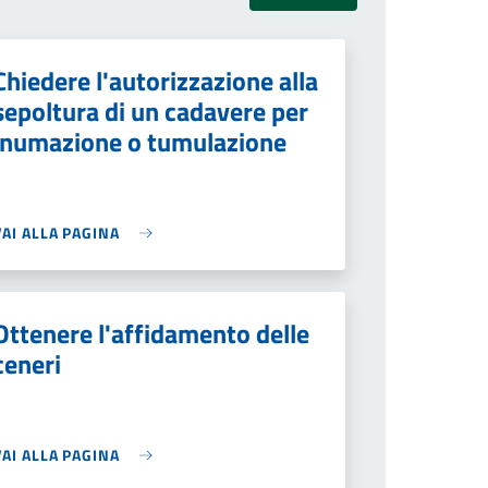
Chiedere l'autorizzazione alla
sepoltura di un cadavere per
inumazione o tumulazione
VAI ALLA PAGINA
Ottenere l'affidamento delle
ceneri
VAI ALLA PAGINA