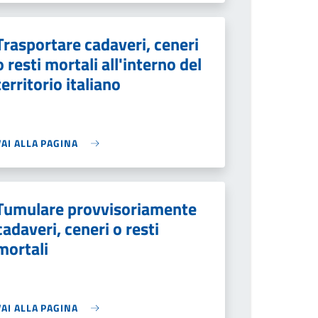
Trasportare cadaveri, ceneri
o resti mortali all'interno del
territorio italiano
VAI ALLA PAGINA
Tumulare provvisoriamente
cadaveri, ceneri o resti
mortali
VAI ALLA PAGINA