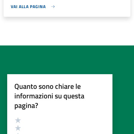
VAI ALLA PAGINA
Quanto sono chiare le
informazioni su questa
pagina?
Valutazione
Valuta 5 stelle su 5
Valuta 4 stelle su 5