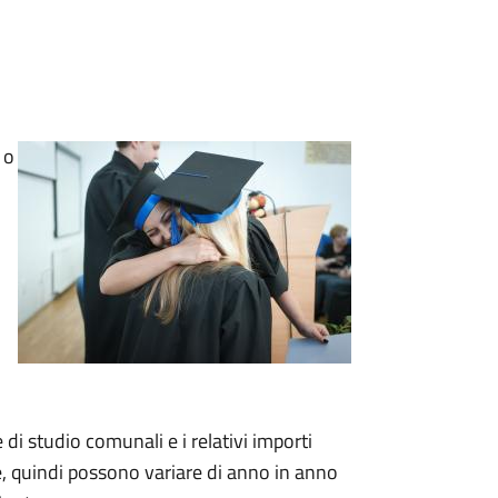
 o
e di studio comunali e i relativi importi
e, quindi possono variare di anno in anno