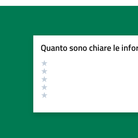
Quanto sono chiare le info
Valutazione
Valuta 5 stelle su 5
Valuta 4 stelle su 5
Valuta 3 stelle su 5
Valuta 2 stelle su 5
Valuta 1 stelle su 5