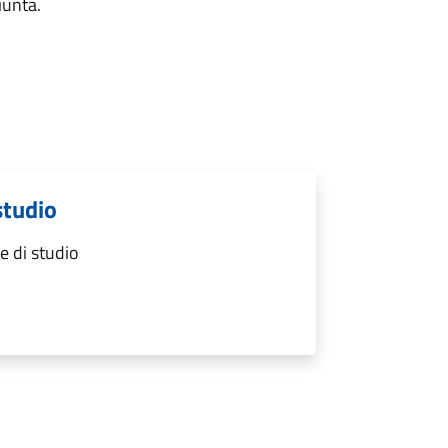
iunta.
studio
e di studio