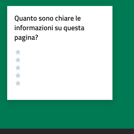
Quanto sono chiare le
informazioni su questa
pagina?
Valutazione
Valuta 5 stelle su 5
Valuta 4 stelle su 5
Valuta 3 stelle su 5
Valuta 2 stelle su 5
Valuta 1 stelle su 5