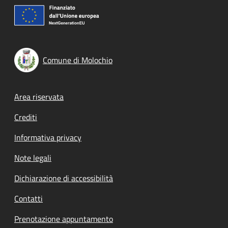
Comune di Molochio
Footer menu
Area riservata
Crediti
Informativa privacy
Note legali
Dichiarazione di accessibilità
Contatti
Prenotazione appuntamento