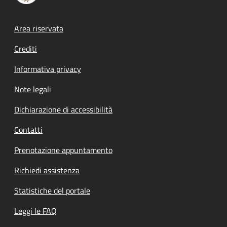
Footer menu
Area riservata
Crediti
Informativa privacy
Note legali
Dichiarazione di accessibilità
Contatti
Prenotazione appuntamento
Richiedi assistenza
Statistiche del portale
Leggi le FAQ