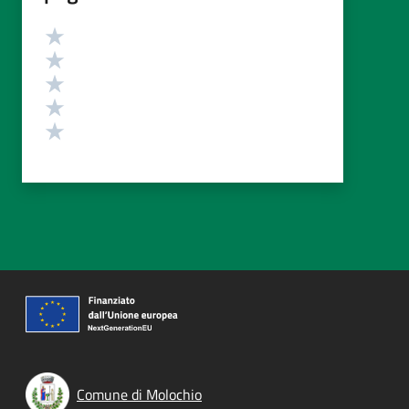
Valutazione
Valuta 5 stelle su 5
Valuta 4 stelle su 5
Valuta 3 stelle su 5
Valuta 2 stelle su 5
Valuta 1 stelle su 5
Comune di Molochio