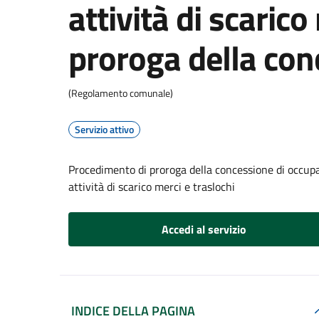
attività di scarico
proroga della con
(Regolamento comunale)
Servizio attivo
Procedimento di proroga della concessione di occupaz
attività di scarico merci e traslochi
Accedi al servizio
INDICE DELLA PAGINA