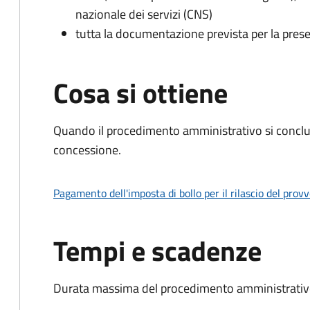
nazionale dei servizi (CNS)
tutta la documentazione prevista per la prese
Cosa si ottiene
Quando il procedimento amministrativo si conclu
concessione.
Pagamento dell'imposta di bollo per il rilascio del prov
Tempi e scadenze
Durata massima del procedimento amministrativo