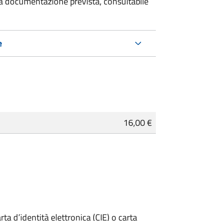
 la documentazione prevista, consultabile
e
16,00 €
rta d’identità elettronica (CIE) o carta