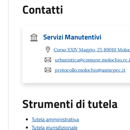
Contatti
Servizi Manutentivi
Corso XXIV Maggio, 25 89010 Moloc
urbanistica@comune.molochio.rc.i
protocollo.molochio@asmepec.it
Strumenti di tutela
Tutela amministrativa
Tutela giurisdizionale